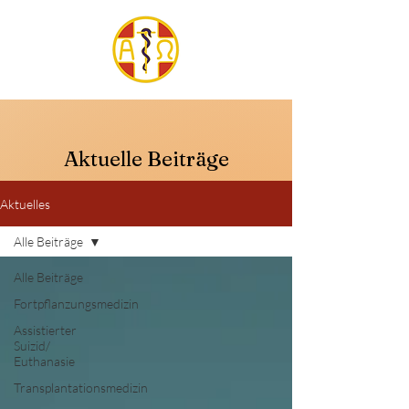
Aktuelle Beiträge
Aktuelles
Alle Beiträge
Alle Beiträge
Fortpflanzungsmedizin
Assistierter
Suizid/
Euthanasie
Transplantationsmedizin