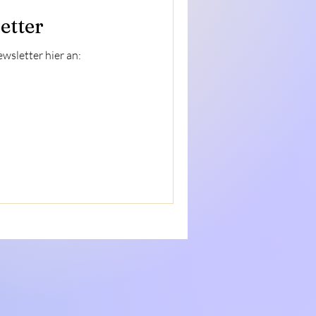
etter
wsletter hier an: