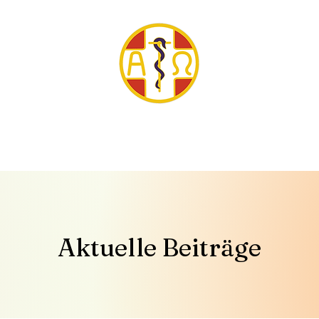
tter
Veranstaltungen
Publikationen
Aktuelle Beiträge