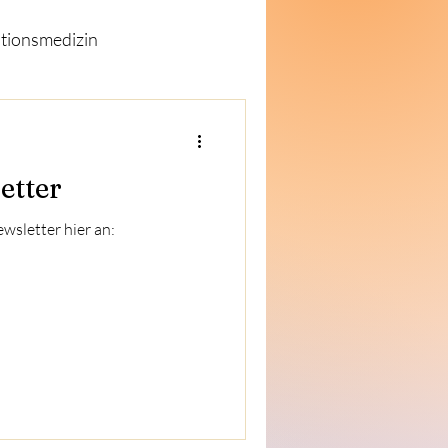
tionsmedizin
ewsletter
etter
wsletter hier an: