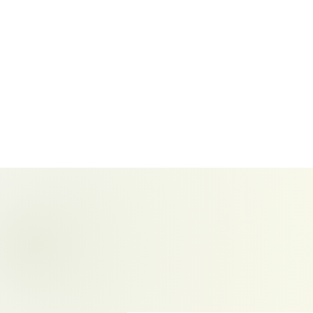
Start
Aktuelles
Newsle