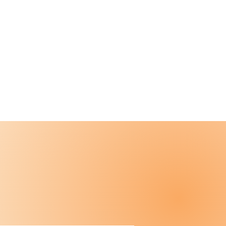
Links
Über uns
Kontakt