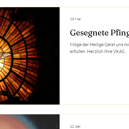
23. Mai
Gesegnete Pfin
Möge der Heilige Geist uns mi
erfüllen. Herzlich Ihre VKAS
12. Apr.