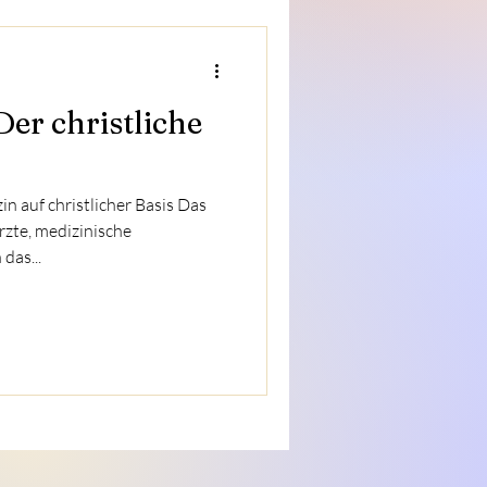
er christliche
n auf christlicher Basis Das
te, medizinische
das...