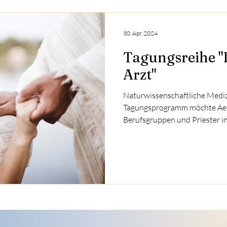
30. Apr. 2024
Tagungsreihe "D
Arzt"
Naturwissenschaftliche Medizi
Tagungsprogramm möchte Aerz
Berufsgruppen und Priester in 