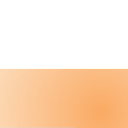
Links
Über uns
Kontakt