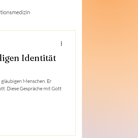
tionsmedizin
ewsletter
ligen Identität
 gläubigen Menschen. Er
Gott. Diese Gespräche mit Gott