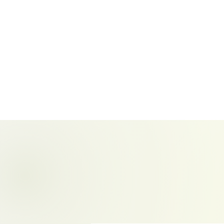
Start
Aktuelles
Newsle