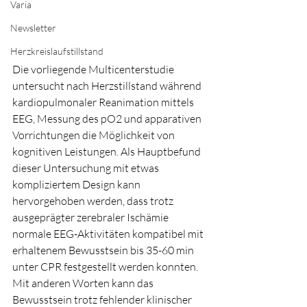
Varia
Newsletter
Herzkreislaufstillstand
Die vorliegende Multicenterstudie 
untersucht nach Herzstillstand während 
kardiopulmonaler Reanimation mittels 
EEG, Messung des pO2 und apparativen 
Vorrichtungen die Möglichkeit von 
kognitiven Leistungen. Als Hauptbefund 
dieser Untersuchung mit etwas 
kompliziertem Design kann 
hervorgehoben werden, dass trotz 
ausgeprägter zerebraler Ischämie 
normale EEG-Aktivitäten kompatibel mit 
erhaltenem Bewusstsein bis 35-60 min 
unter CPR festgestellt werden konnten. 
Mit anderen Worten kann das 
Bewusstsein trotz fehlender klinischer 