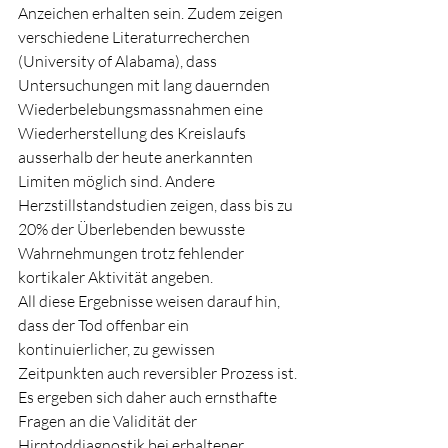
Anzeichen erhalten sein. Zudem zeigen 
verschiedene Literaturrecherchen 
(University of Alabama), dass 
Untersuchungen mit lang dauernden 
Wiederbelebungsmassnahmen eine 
Wiederherstellung des Kreislaufs 
ausserhalb der heute anerkannten 
Limiten möglich sind. Andere 
Herzstillstandstudien zeigen, dass bis zu 
20% der Überlebenden bewusste 
Wahrnehmungen trotz fehlender 
kortikaler Aktivität angeben.
All diese Ergebnisse weisen darauf hin, 
dass der Tod offenbar ein 
kontinuierlicher, zu gewissen 
Zeitpunkten auch reversibler Prozess ist. 
Es ergeben sich daher auch ernsthafte 
Fragen an die Validität der 
Hirntoddiagnostik bei erhaltener 