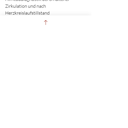
Zirkulation und nach 
Herzkreislaufstillstand
Zum Artikel
Herzkreislaufstillstand
Kommentare