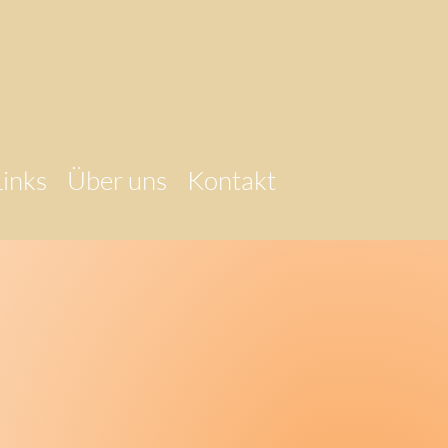
Links
Über uns
Kontakt