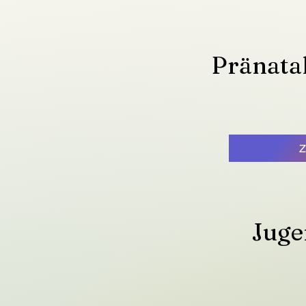
Pränatal
Juge