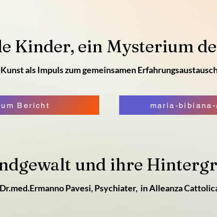
e Kinder, ein Mysterium d
Kunst als Impuls zum gemeinsamen Erfahrungsaustausc
Zum Bericht
maria-bibiana-
ndgewalt und ihre Hinterg
Dr.med.Ermanno Pavesi, Psychiater, in Alleanza Cattolic