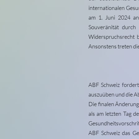
internationalen Gesu
am 1. Juni 2024 an
Souveränität durch 
Widerspruchsrecht 
Ansonstens treten die
ABF Schweiz fordert
auszuüben und die Ab
Die finalen Änderung
als am letzten Tag 
Gesundheitsvorschri
ABF Schweiz das Ges