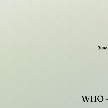
Bunde
WHO - 