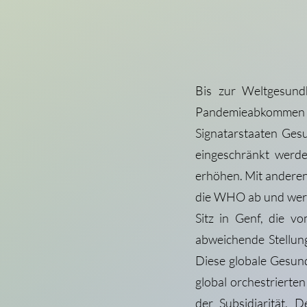
Bis zur Weltgesund
Pandemieabkommen 
Signatarstaaten Gesu
eingeschränkt werd
erhöhen. Mit anderen
die WHO ab und werde
Sitz in Genf, die 
abweichende Stellun
Diese globale Gesund
global orchestrierte
der Subsidiarität. 