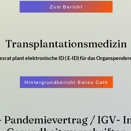
Zum Bericht
Transplantationsmedizin
srat plant elektronische ID ( E-ID) für das Organspender
Hintergrundbericht Swiss Cath
Pandemievertrag / IGV- In