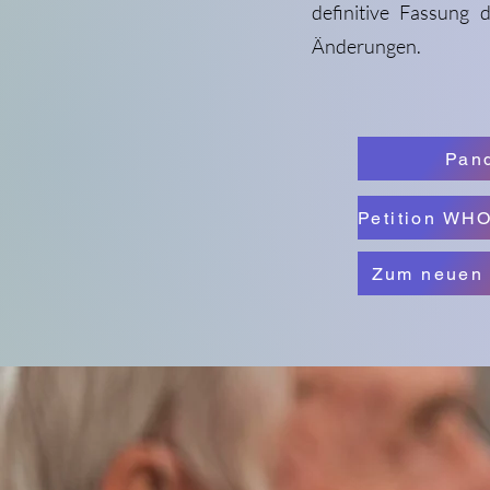
definitive Fassung 
Änderungen.
Pan
Zum neuen