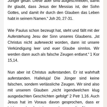
Jünger getan. Diese aber sind aufgeschrieben, damit 
ihr glaubt, dass Jesus der Messias ist, der Sohn 
Gottes, und damit ihr durch den Glauben das Leben 
habt in seinem Namen.“ Joh 20, 27-31.
Wie Paulus schon bezeugt hat, steht und fällt mit der 
Auferstehung Jesu der Sinn unseres Glaubens. „Ist 
Christus nicht auferweckt worden, dann ist unsere 
Verkündigung leer und euer Glaube sinnlos. Wir 
werden dann auch als falsche Zeugen entlarvt.“ 1 Kor 
15,14.
Nun aber ist Christus auferstanden. Er ist wahrhaft 
auferstanden. Halleluja! Die Jünger sind keine 
falschen, sondern verlässliche Zeugen. Wir sind also 
mit unserem Glauben „nicht irgendwelchen klug 
ausgedachten Geschichten gefolgt“ 2 Petr 1,16. Auch 
Jesus hat im Voraus davon gesprochen, dass er 