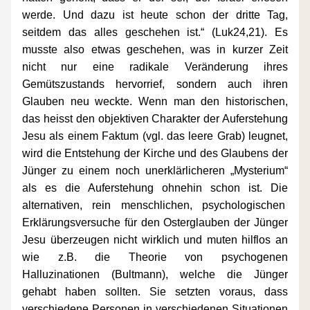
werde. Und dazu ist heute schon der dritte Tag, 
seitdem das alles geschehen ist.“ (Luk24,21). Es 
musste also etwas geschehen, was in kurzer Zeit 
nicht nur eine radikale Veränderung ihres 
Gemütszustands hervorrief, sondern auch ihren 
Glauben neu weckte. Wenn man den historischen, 
das heisst den objektiven Charakter der Auferstehung 
Jesu als einem Faktum (vgl. das leere Grab) leugnet, 
wird die Entstehung der Kirche und des Glaubens der 
Jünger zu einem noch unerklärlicheren „Mysterium“ 
als es die Auferstehung ohnehin schon ist. Die 
alternativen, rein menschlichen, psychologischen  
Erklärungsversuche für den Osterglauben der Jünger 
Jesu überzeugen nicht wirklich und muten hilflos an 
wie z.B. die Theorie von psychogenen 
Halluzinationen (Bultmann), welche die Jünger 
gehabt haben sollten. Sie setzten voraus, dass 
verschiedene Personen in verschiedenen Situationen 