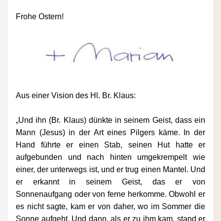
Frohe Ostern!
Aus einer Vision des Hl. Br. Klaus:
„Und ihn (Br. Klaus) dünkte in seinem Geist, dass ein 
Mann (Jesus) in der Art eines Pilgers käme. In der 
Hand führte er einen Stab, seinen Hut hatte er 
aufgebunden und nach hinten umgekrempelt wie 
einer, der unterwegs ist, und er trug einen Mantel. Und 
er erkannt in seinem Geist, das er von 
Sonnenaufgang oder von ferne herkomme. Obwohl er 
es nicht sagte, kam er von daher, wo im Sommer die 
Sonne aufgeht. Und dann, als er zu ihm kam, stand er 