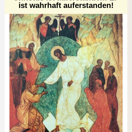
ist wahrhaft auferstanden!