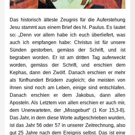
Das historisch älteste Zeugnis für die Auferstehung 
Jesu stammt aus einem Brief des hl. Paulus. Es lautet 
so: „Denn vor allem habe ich euch überliefert, was 
auch ich empfangen habe: Christus ist für unsere 
Sünden gestorben, gemäss der Schrift, und ist 
begraben worden. Er ist am dritten Tag auferweckt 
worden, gemäss der Schrift, und erschien dem 
Kephas, dann den Zwölf. Danach erschien er mehr 
als fünfhundert Brüdern zugleich; die meisten von 
ihnen sind noch am Leben, einige sind entschlafen. 
Danach erschien er dem Jakobus, dann allen 
Aposteln. Als Letztem von allen erschien er auch mir, 
dem Unerwarteten, der „Missgeburt“ (1 Kor 15,3-8). 
Das Jahr, in dem diese Worte aufgeschrieben wurden, 
ist das Jahr 56 oder 57 in unserer Zeitrechnung, also 
gut 25 Jahre nach dem Ereignis selbst. Das ist eine 