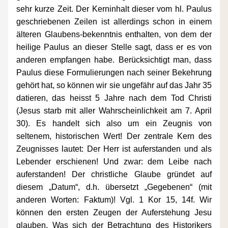
sehr kurze Zeit. Der Kerninhalt dieser vom hl. Paulus 
geschriebenen Zeilen ist allerdings schon in einem 
älteren Glaubens-bekenntnis enthalten, von dem der 
heilige Paulus an dieser Stelle sagt, dass er es von 
anderen empfangen habe. Berücksichtigt man, dass 
Paulus diese Formulierungen nach seiner Bekehrung 
gehört hat, so können wir sie ungefähr auf das Jahr 35 
datieren, das heisst 5 Jahre nach dem Tod Christi 
(Jesus starb mit aller Wahrscheinlichkeit am 7. April 
30). Es handelt sich also um ein Zeugnis von 
seltenem, historischen Wert! Der zentrale Kern des 
Zeugnisses lautet: Der Herr ist auferstanden und als 
Lebender erschienen! Und zwar: dem Leibe nach 
auferstanden! Der christliche Glaube gründet auf 
diesem „Datum“, d.h. übersetzt „Gegebenen“ (mit 
anderen Worten: Faktum)! Vgl. 1 Kor 15, 14f. Wir 
können den ersten Zeugen der Auferstehung Jesu 
glauben. Was sich der Betrachtung des Historikers 