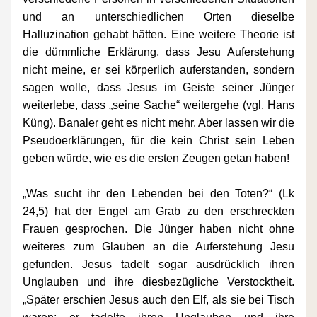
und an unterschiedlichen Orten dieselbe 
Halluzination gehabt hätten. Eine weitere Theorie ist 
die dümmliche Erklärung, dass Jesu Auferstehung 
nicht meine, er sei körperlich auferstanden, sondern 
sagen wolle, dass Jesus im Geiste seiner Jünger 
weiterlebe, dass „seine Sache“ weitergehe (vgl. Hans 
Küng). Banaler geht es nicht mehr. Aber lassen wir die 
Pseudoerklärungen, für die kein Christ sein Leben 
geben würde, wie es die ersten Zeugen getan haben!
„Was sucht ihr den Lebenden bei den Toten?“ (Lk 
24,5) hat der Engel am Grab zu den erschreckten 
Frauen gesprochen. Die Jünger haben nicht ohne 
weiteres zum Glauben an die Auferstehung Jesu 
gefunden. Jesus tadelt sogar ausdrücklich ihren 
Unglauben und ihre diesbezügliche Verstocktheit. 
„Später erschien Jesus auch den Elf, als sie bei Tisch 