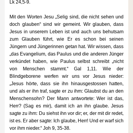
Lk 24,5-9.
Mit den Worten Jesu „Selig sind, die nicht sehen und 
doch glauben“ sind wir gemeint. Wir glauben, dass 
Jesus in unserem Leben ist und auch uns behutsam 
zum Glauben führt, wie Er es schon bei seinen 
Jüngern und Jüngerinnen getan hat. Wir wissen, dass 
„das Evangelium, das Paulus und die anderen Jünger 
verkündet haben, wie Paulus selbst schreibt „nicht 
von Menschen stammt.“ Gal 1,11. Wie der 
Blindgeborene werfen wir uns vor Jesus nieder: 
„Jesus hörte, dass sie ihn hinausgestossen hatten, 
und als er ihn traf, sagte er zu ihm: Glaubst du an den 
Menschensohn? Der Mann antwortete: Wer ist das, 
Herr? (Sag es mir), damit ich an ihn glaube. Jesus 
sagte zu ihm: Du siehst ihn vor dir; er, der mit dir redet, 
ist es. Er aber sagte: Ich glaube, Herr! Und er warf sich 
vor ihm nieder.“ Joh 9, 35-38.