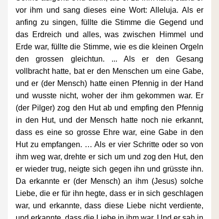
vor ihm und sang dieses eine Wort: Alleluja. Als er 
anfing zu singen, füllte die Stimme die Gegend und 
das Erdreich und alles, was zwischen Himmel und 
Erde war, füllte die Stimme, wie es die kleinen Orgeln 
den grossen gleichtun. ... Als er den Gesang 
vollbracht hatte, bat er den Menschen um eine Gabe, 
und er (der Mensch) hatte einen Pfennig in der Hand 
und wusste nicht, woher der ihm gekommen war. Er 
(der Pilger) zog den Hut ab und empfing den Pfennig 
in den Hut, und der Mensch hatte noch nie erkannt, 
dass es eine so grosse Ehre war, eine Gabe in den 
Hut zu empfangen. … Als er vier Schritte oder so von 
ihm weg war, drehte er sich um und zog den Hut, den 
er wieder trug, neigte sich gegen ihn und grüsste ihn. 
Da erkannte er (der Mensch) an ihm (Jesus) solche 
Liebe, die er für ihn hegte, dass er in sich geschlagen 
war, und erkannte, dass diese Liebe nicht verdiente, 
und erkannte, dass die Liebe in ihm war. Und er sah in 