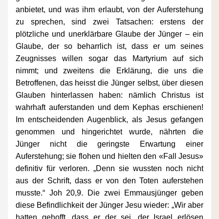
anbietet, und was ihm erlaubt, von der Auferstehung 
zu sprechen, sind zwei Tatsachen: erstens der 
plötzliche und unerklärbare Glaube der Jünger – ein 
Glaube, der so beharrlich ist, dass er um seines 
Zeugnisses willen sogar das Martyrium auf sich 
nimmt; und zweitens die Erklärung, die uns die 
Betroffenen, das heisst die Jünger selbst, über diesen 
Glauben hinterlassen haben: nämlich Christus ist 
wahrhaft auferstanden und dem Kephas erschienen! 
Im entscheidenden Augenblick, als Jesus gefangen 
genommen und hingerichtet wurde, nährten die 
Jünger nicht die geringste Erwartung einer 
Auferstehung; sie flohen und hielten den «Fall Jesus» 
definitiv für verloren. „Denn sie wussten noch nicht 
aus der Schrift, dass er von den Toten auferstehen 
musste.“ Joh 20,9. Die zwei Emmausjünger geben 
diese Befindlichkeit der Jünger Jesu wieder: „Wir aber 
hatten gehofft, dass er der sei, der Israel erlösen 