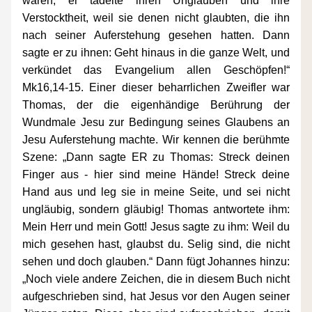
waren; er tadelte ihren Unglauben und ihre 
Verstocktheit, weil sie denen nicht glaubten, die ihn 
nach seiner Auferstehung gesehen hatten. Dann 
sagte er zu ihnen: Geht hinaus in die ganze Welt, und 
verkündet das Evangelium allen Geschöpfen!“ 
Mk16,14-15. Einer dieser beharrlichen Zweifler war 
Thomas, der die eigenhändige Berührung der 
Wundmale Jesu zur Bedingung seines Glaubens an 
Jesu Auferstehung machte. Wir kennen die berühmte 
Szene: „Dann sagte ER zu Thomas: Streck deinen 
Finger aus - hier sind meine Hände! Streck deine 
Hand aus und leg sie in meine Seite, und sei nicht 
ungläubig, sondern gläubig! Thomas antwortete ihm: 
Mein Herr und mein Gott! Jesus sagte zu ihm: Weil du 
mich gesehen hast, glaubst du. Selig sind, die nicht 
sehen und doch glauben.“ Dann fügt Johannes hinzu: 
„Noch viele andere Zeichen, die in diesem Buch nicht 
aufgeschrieben sind, hat Jesus vor den Augen seiner 