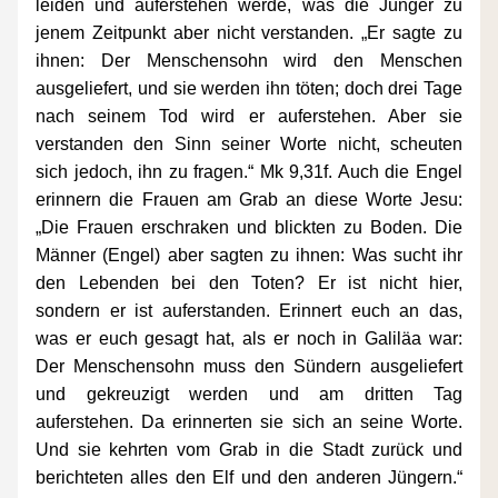
leiden und auferstehen werde, was die Jünger zu 
jenem Zeitpunkt aber nicht verstanden. „Er sagte zu 
ihnen: Der Menschensohn wird den Menschen 
ausgeliefert, und sie werden ihn töten; doch drei Tage 
nach seinem Tod wird er auferstehen. Aber sie 
verstanden den Sinn seiner Worte nicht, scheuten 
sich jedoch, ihn zu fragen.“ Mk 9,31f. Auch die Engel 
erinnern die Frauen am Grab an diese Worte Jesu: 
„Die Frauen erschraken und blickten zu Boden. Die 
Männer (Engel) aber sagten zu ihnen: Was sucht ihr 
den Lebenden bei den Toten? Er ist nicht hier, 
sondern er ist auferstanden. Erinnert euch an das, 
was er euch gesagt hat, als er noch in Galiläa war: 
Der Menschensohn muss den Sündern ausgeliefert 
und gekreuzigt werden und am dritten Tag 
auferstehen. Da erinnerten sie sich an seine Worte. 
Und sie kehrten vom Grab in die Stadt zurück und 
berichteten alles den Elf und den anderen Jüngern.“ 